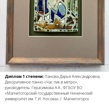
Диплом 1 степени:
Панова Дарья Александровна,
Декоративное панно «Час пик в метро»,
руководитель: Герасимова А.А., ФГБОУ ВО
«Магнитогорский государственный технический
университет им. Г.И. Носова», г. Магнитогорск