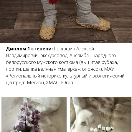
Диплом 1 степени:
Горюшин Алексей
Владимирович, экскурсовод, Ансамбль народного
белорусского мужского костюма (вышитая рубаха,
портки, шапка валяная «магерка», опоясок), МАУ
«Региональный историко-культурный и экологический
центр», г. Мегион, ХМАО-Югра