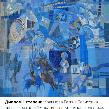
Диплом 1 степени:
Храмцова Галина Борисовна,
профессор каф. «Декоративно-прикладное искусство»,