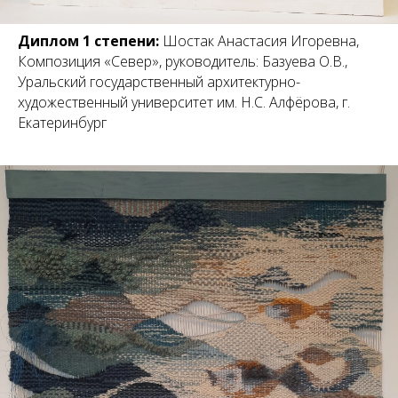
Диплом 1 степени:
Шостак Анастасия Игоревна,
Композиция «Север», руководитель: Базуева О.В.,
Уральский государственный архитектурно-
художественный университет им. Н.С. Алфёрова, г.
Екатеринбург