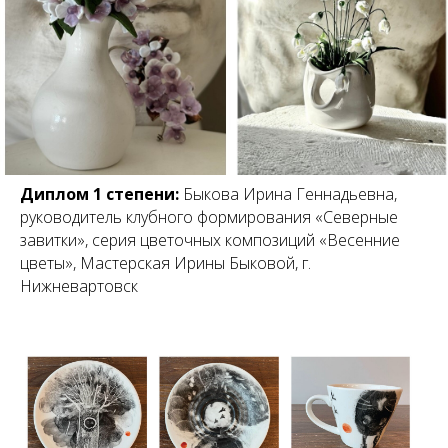
Диплом 1 степени:
Быкова Ирина Геннадьевна,
руководитель клубного формирования «Северные
завитки», серия цветочных композиций «Весенние
цветы», Мастерская Ирины Быковой, г.
Нижневартовск