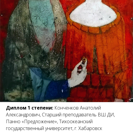
Диплом 1 степени:
Конченков Анатолий
Александрович, Старший преподаватель ВШ ДИ,
Панно «Предложение», Тихоокеанский
государственный университет, г. Хабаровск