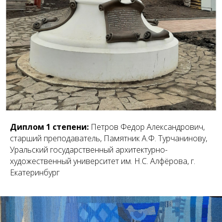
Диплом 1 степени:
Петров Федор Александрович,
старший преподаватель, Памятник А.Ф. Турчанинову,
Уральский государственный архитектурно-
художественный университет им. Н.С. Алфёрова, г.
Екатеринбург