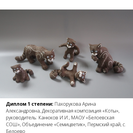
Диплом 1 степени:
Пахорукова Арина
Александровна, Декоративная композиция «Коты»,
руководитель: Канюков И.И., МАОУ «Белоевская
СОШ», Объединение «Семицветик», Пермский край, с.
Белоево