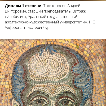
Диплом 1 степени:
Толстоносов Андрей
Викторович, старший преподаватель, Витраж
«Изобилие», Уральский государственный
архитектурно-художественный университет им. Н.С.
Алфёрова, г. Екатеринбург