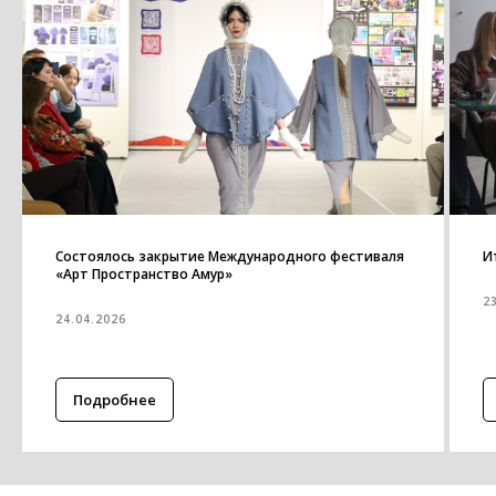
Состоялось закрытие Международного фестиваля
И
«Арт Пространство Амур»
2
24.04.2026
Подробнее