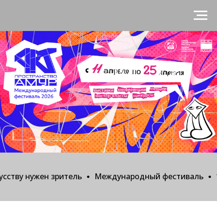
тву нужен зритель
Международный фестиваль
11