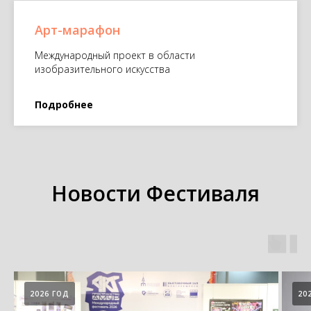
Арт-марафон
Международный проект в области
изобразительного искусства
Подробнее
Новости Фестиваля
2026 ГОД
20