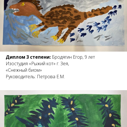
Диплом 3 степени:
Бродягин Егор, 9 лет
Изостудия «Рыжий кот» г. Зея,
«Снежный биом»
Руководитель: Петрова Е.М.