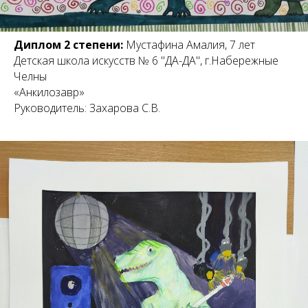
Диплом 2 степени:
Мустафина Амалия, 7 лет
Детская школа искусств № 6 "ДА-ДА", г.Набережные
Челны
«Анкилозавр»
Руководитель: Захарова С.В.