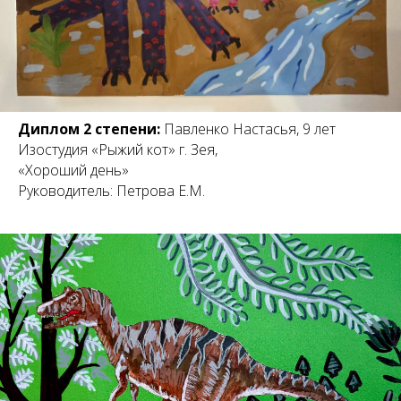
Диплом 2 степени:
Павленко Настасья, 9 лет
Изостудия «Рыжий кот» г. Зея,
«Хороший день»
Руководитель: Петрова Е.М.