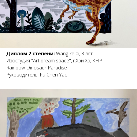
Диплом 2 степени:
Wang ke ai, 8 лет
Изостудия "Art dream space", г.Хэй Хэ, КНР
Rainbow Dinosaur Paradise
Руководитель: Fu Chen Yao