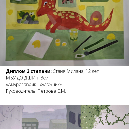
Диплом 2 степени:
Станя Милана, 12 лет
МБУ ДО ДШИ г. Зеи,
«Амурозаврик - художник»
Руководитель: Петрова Е.М.