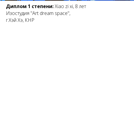
Диплом 1 степени:
Xiao zi xi, 8 лет
Изостудия "Art dream space",
г.Хэй Хэ, КНР