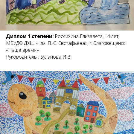
Диплом 1 степени:
Россихина Елизавета, 14 лет,
МБУДО ДХШ « им. П. С. Евстафьева», г. Благовещенск
«Наше время»
Руководитель : Буланова И.В.