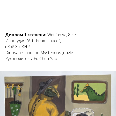
Диплом 1 степени:
Wei fan ya, 8 лет
Изостудия "Art dream space",
г.Хэй Хэ, КНР
Dinosaurs and the Mysterious Jungle
Руководитель: Fu Chen Yao