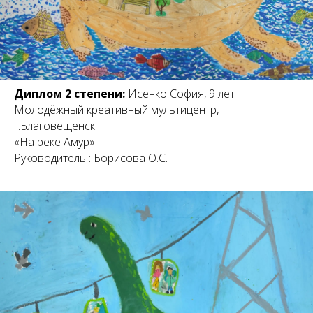
Диплом 2 степени:
Исенко София, 9 лет
Молодёжный креативный мультицентр,
г.Благовещенск
«На реке Амур»
Руководитель : Борисова О.С.