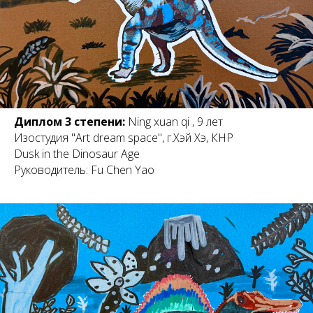
Диплом 3 степени:
Ning xuan qi , 9 лет
Изостудия "Art dream space", г.Хэй Хэ, КНР
Dusk in the Dinosaur Age
Руководитель: Fu Chen Yao