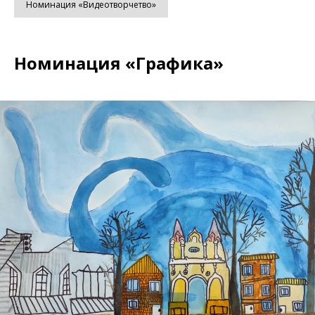
Номинация «Видеотворчетво»
Номинация
«Графика»