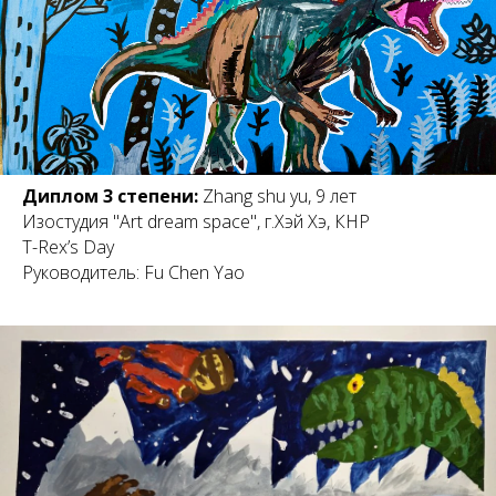
Диплом 3 степени:
Zhang shu yu, 9 лет
Изостудия "Art dream space", г.Хэй Хэ, КНР
T-Rex’s Day
Руководитель: Fu Chen Yao