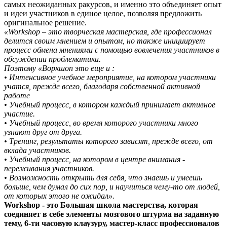
самых неожиданных ракурсов, и именно это объединяет опыт
и идеи участников в единое целое, позволяя предложить
оригинальное решение.
«Workshop – это творческая мастерская, где профессионал
делится своим мнением и опытом, но также инициирует
процесс обмена мнениями с помощью вовлечения участников в
обсуждении проблематики.
Поэтому «Воркшоп это еще и :
• Интенсивное учебное мероприятие, на котором участники
учатся, прежде всего, благодаря собственной активной
работе
• Учебный процесс, в котором каждый принимает активное
участие.
• Учебный процесс, во время которого участники много
узнают друг от друга.
• Тренинг, результаты которого зависят, прежде всего, от
вклада участников.
• Учебный процесс, на котором в центре внимания -
переживания участников.
• Возможность открыть для себя, что знаешь и умеешь
больше, чем думал до сих пор, и научиться чему-то от людей,
от которых этого не ожидал».
Workshop - это Большая школа мастерства, которая
соединяет в себе элементы мозгового штурма на заданную
тему, 6-ти часовую клаузуру, мастер-класс профессионалов